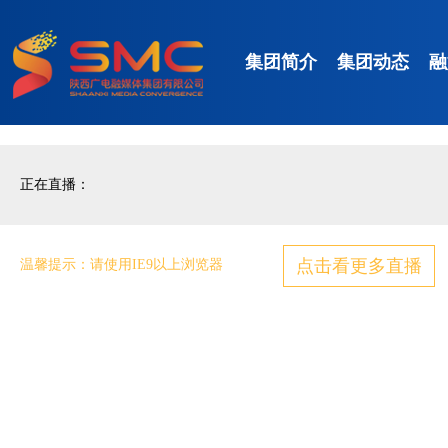
集团简介
集团动态
融
正在直播：
点击看更多直播
温馨提示：请使用IE9以上浏览器