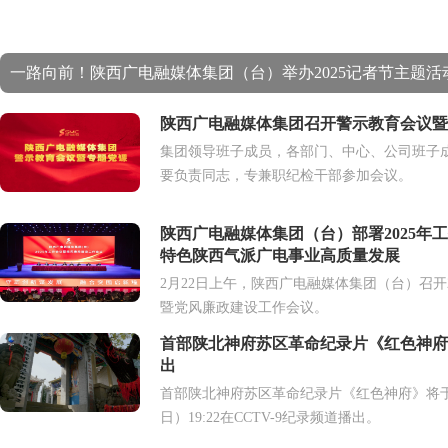
一路向前！陕西广电融媒体集团（台）举办2025记者节主题活
陕西广电融媒体集团召开警示教育会议暨
集团领导班子成员，各部门、中心、公司班子
要负责同志，专兼职纪检干部参加会议。
陕西广电融媒体集团（台）部署2025年
特色陕西气派广电事业高质量发展
2月22日上午，陕西广电融媒体集团（台）召开2
暨党风廉政建设工作会议。
首部陕北神府苏区革命纪录片《红色神府
出
首部陕北神府苏区革命纪录片《红色神府》将于
日）19:22在CCTV-9纪录频道播出。