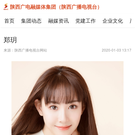
陕西广电融媒体集团（陕西广播电视台）
首页
集团动态
融媒资讯
党建工作
企业文化
产
郑玥
来源：陕西广播电视台网站
2020-01-03 13:17