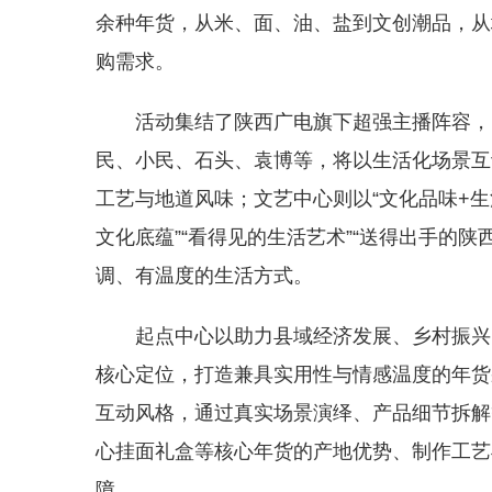
余种年货，从米、面、油、盐到文创潮品，从
购需求。
活动集结了陕西广电旗下超强主播阵容，
民、小民、石头、袁博等，将以生活化场景互
工艺与地道风味；文艺中心则以“文化品味+生
文化底蕴”“看得见的生活艺术”“送得出手的
调、有温度的生活方式。
起点中心以助力县域经济发展、乡村振兴
核心定位，打造兼具实用性与情感温度的年货
互动风格，通过真实场景演绎、产品细节拆解
心挂面礼盒等核心年货的产地优势、制作工艺
障。