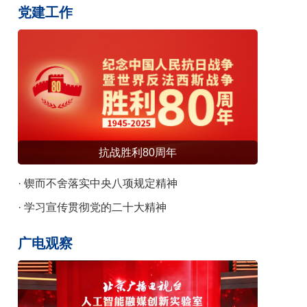
识发布
党建工作
抗战胜利80周年
· 锲而不舍落实中央八项规定精神
· 学习宣传贯彻党的二十大精神
广电观察