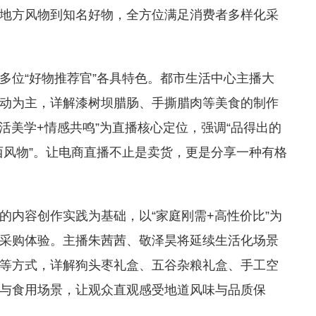
地方风物到知名好物，全方位满足消费者多样化采
多位“好物推荐官”各具特色。都市生活中心主播大
动为主，详解漆树坝腊肠、手撕腊肉等美食的制作
活美学+情感共鸣”为直播核心定位，强调“品得出的
陕西风物”。让电商直播不止是卖货，更是分享一种有格
的内容创作实践为基础，以“家庭刚需+高性价比”为
采购体验。主播朱茜茜、敬泽昊将延续生活化场景
等方式，详解狗头枣礼盒、五谷杂粮礼盒、手工空
与食用场景，让观众直观感受地道风味与品质保