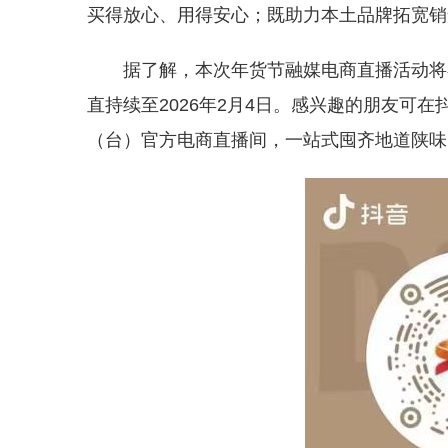
买得放心、用得安心；既助力本土品牌拓宽销
据了解，本次年货节融媒电商直播活动将
直持续至2026年2月4日。感兴趣的朋友可
（台）官方电商直播间，一站式囤齐地道陕味