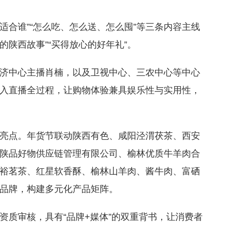
货适合谁”“怎么吃、怎么送、怎么囤”等三条内容主线
的陕西故事”“买得放心的好年礼”。
济中心主播肖楠，以及卫视中心、三农中心等中心
入直播全过程，让购物体验兼具娱乐性与实用性，
亮点。年货节联动陕西有色、咸阳泾渭茯茶、西安
陕品好物供应链管理有限公司、榆林优质牛羊肉合
裕茗茶、红星软香酥、榆林山羊肉、酱牛肉、富硒
品牌，构建多元化产品矩阵。
资质审核，具有“品牌+媒体”的双重背书，让消费者