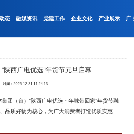
动态
融媒资讯
党建工作
企业文化
产业展示
广
“陕西广电优选”年货节元旦启幕
时间：2025-12-31 11:24:13
媒体集团（台）“陕西广电优选・年味带回家”年货节融
、品质好物为核心，为广大消费者打造优质实惠