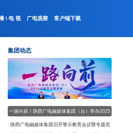
 播
\
电 视
广电观察
客户端下载
集团动态
起点新闻
一路向前！陕西广电融媒体集团（台）举办2025
记者节主题活动
· 陕西广电融媒体集团召开警示教育会议暨专题党