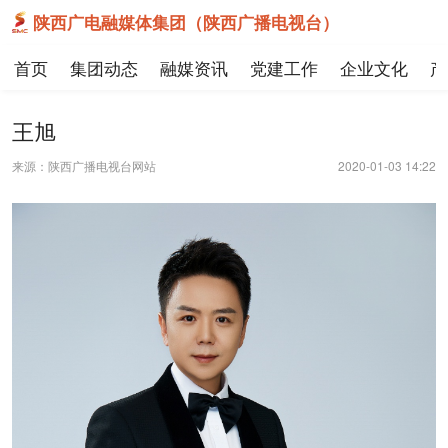
陕西广电融媒体集团（陕西广播电视台）
首页
集团动态
融媒资讯
党建工作
企业文化
产
王旭
来源：陕西广播电视台网站
2020-01-03 14:22