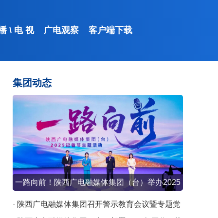
 播
\
电 视
广电观察
客户端下载
集团动态
起点新闻
一路向前！陕西广电融媒体集团（台）举办2025
记者节主题活动
· 陕西广电融媒体集团召开警示教育会议暨专题党