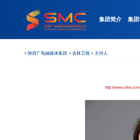
集团简介
集团
>
陕西广电融媒体集团
>
农林卫视
>
主持人
http://www.sxtvs.com