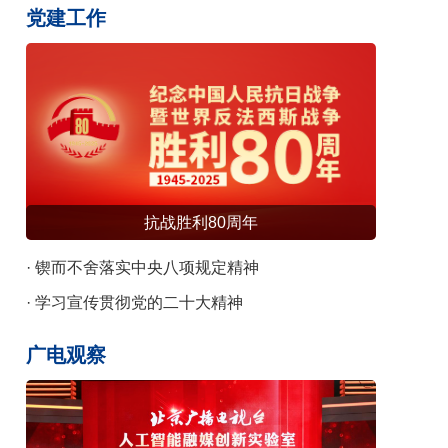
识发布
党建工作
抗战胜利80周年
· 锲而不舍落实中央八项规定精神
· 学习宣传贯彻党的二十大精神
广电观察