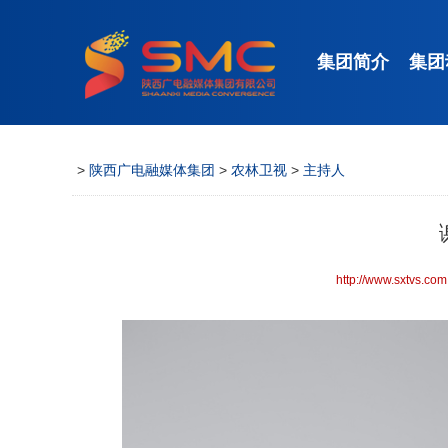
集团简介
集团
>
陕西广电融媒体集团
>
农林卫视
>
主持人
http://www.sxtvs.com