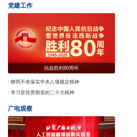
识发布
党建工作
抗战胜利80周年
· 锲而不舍落实中央八项规定精神
· 学习宣传贯彻党的二十大精神
广电观察