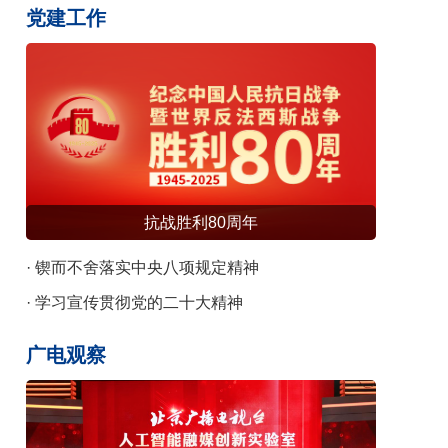
识发布
党建工作
抗战胜利80周年
· 锲而不舍落实中央八项规定精神
· 学习宣传贯彻党的二十大精神
广电观察