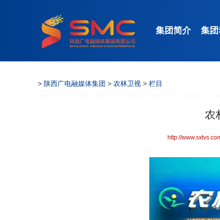
集团简介
集团
>
陕西广电融媒体集团
>
农林卫视
>
栏目
农
http://www.sxtvs.co