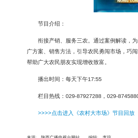
节目介绍：
衔接产销、服务三农。通过案例解读，为
广方案、销售方法，引导农民勇闯市场，巧闯
帮助广大农民朋友实现增收致富。
播出时间：每天下午17:55
栏目热线：029-87927288，029-874588
>>>>点击进入《农村大市场》节目回放
来源: 陕西广播电视台网站 编辑: 李琼