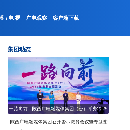
 播
\
电 视
广电观察
客户端下载
集团动态
起点新闻
一路向前！陕西广电融媒体集团（台）举办2025
记者节主题活动
· 陕西广电融媒体集团召开警示教育会议暨专题党