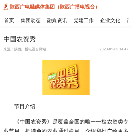
陕西广电融媒体集团（陕西广播电视台）
首页
集团动态
融媒资讯
党建工作
企业文化
产
中国农资秀
来源：陕西广播电视台网站
2020-01-03 14:47
节目介绍：
《中国农资秀》是覆盖全国的唯一一档农资类专
业节目，把特色的农业通过栏目，介绍和推广给更多